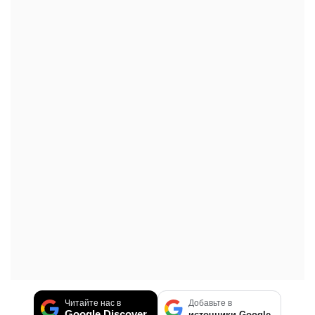
Читайте нас в
Добавьте в
Google Discover
источники Google