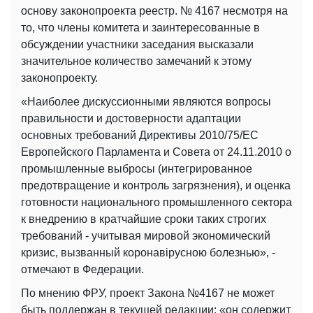
основу законопроекта реестр. № 4167 несмотря на
то, что члены комитета и заинтересованные в
обсуждении участники заседания высказали
значительное количество замечаний к этому
законопроекту.
«Наиболее дискуссионными являются вопросы
правильности и достоверности адаптации
основных требований Директивы 2010/75/ЕС
Европейского Парламента и Совета от 24.11.2010 о
промышленные выбросы (интегрированное
предотвращение и контроль загрязнения), и оценка
готовности национального промышленного сектора
к внедрению в кратчайшие сроки таких строгих
требований - учитывая мировой экономический
кризис, вызванный коронавірусною болезнью», -
отмечают в Федерации.
По мнению ФРУ, проект Закона №4167 не может
быть поддержан в текущей редакции: «он содержит