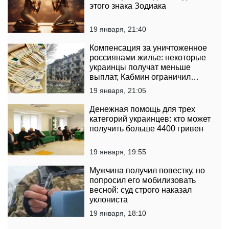
этого знака Зодиака
19 января, 21:40
Компенсация за уничтоженное
россиянами жилье: некоторые
украинцы получат меньше
выплат, Кабмин ограничил
площадь
19 января, 21:05
Денежная помощь для трех
категорий украинцев: кто может
получить больше 4400 гривен
19 января, 19:55
Мужчина получил повестку, но
попросил его мобилизовать
весной: суд строго наказал
уклониста
19 января, 18:10