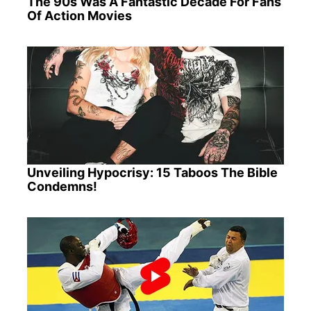
The 90s Was A Fantastic Decade For Fans
Of Action Movies
Unveiling Hypocrisy: 15 Taboos The Bible
Condemns!