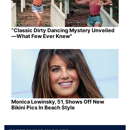
“Classic Dirty Dancing Mystery Unveiled
—What Few Ever Knew"
Monica Lewinsky, 51, Shows Off New
Bikini Pics In Beach Style