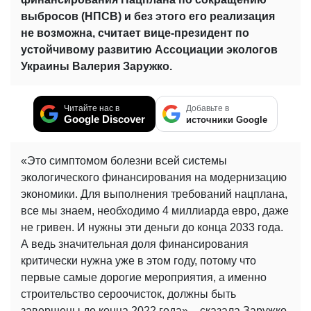
выбросов (НПСВ) и без этого его реализация
не возможна, считает вице-президент по
устойчивому развитию Ассоциации экологов
Украины Валерия Заружко.
Читайте нас в
Добавьте в
Google Discover
источники Google
«Это симптомом болезни всей системы
экологического финансирования на модернизацию
экономики. Для выполнения требований нацплана,
все мы знаем, необходимо 4 миллиарда евро, даже
не гривен. И нужны эти деньги до конца 2033 года.
А ведь значительная доля финансирования
критически нужна уже в этом году, потому что
первые самые дорогие мероприятия, а именно
строительство сероочисток, должны быть
завершены до конца 2022 года», - сказала Заружко.