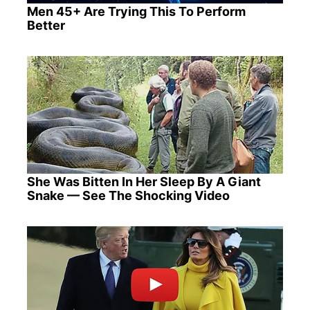
Men 45+ Are Trying This To Perform
Better
She Was Bitten In Her Sleep By A Giant
Snake — See The Shocking Video