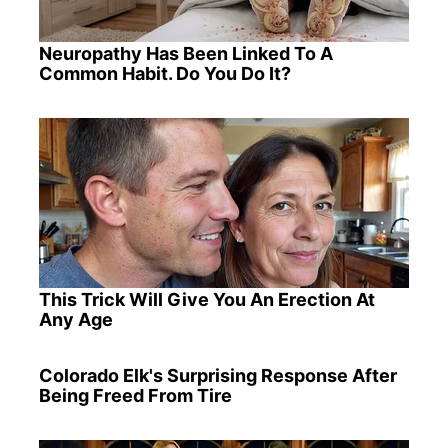
Neuropathy Has Been Linked To A
Common Habit. Do You Do It?
This Trick Will Give You An Erection At
Any Age
Colorado Elk's Surprising Response After
Being Freed From Tire