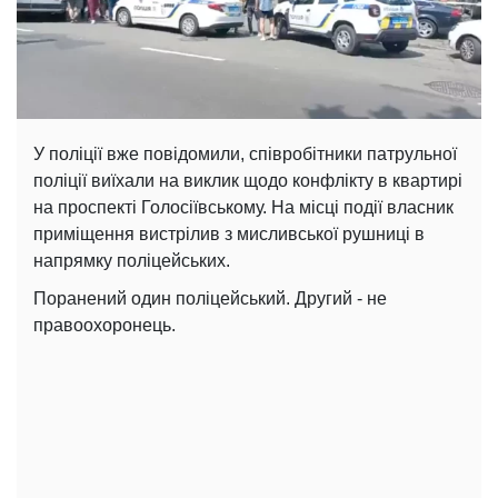
У поліції вже повідомили, співробітники патрульної
поліції виїхали на виклик щодо конфлікту в квартирі
на проспекті Голосіївському. На місці події власник
приміщення вистрілив з мисливської рушниці в
напрямку поліцейських.
Поранений один поліцейський. Другий - не
правоохоронець.