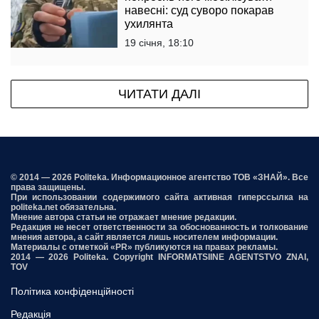
навесні: суд суворо покарав
ухилянта
19 січня, 18:10
ЧИТАТИ ДАЛІ
© 2014 — 2026 Politeka. Информационное агентство ТОВ «ЗНАЙ». Все
права защищены.
При использовании содержимого сайта активная гиперссылка на
politeka.net обязательна.
Мнение автора статьи не отражает мнение редакции.
Редакция не несет ответственности за обоснованность и толкование
мнения автора, а сайт является лишь носителем информации.
Материалы с отметкой «PR» публикуются на правах рекламы.
2014 — 2026 Politeka. Copyright INFORMATSIINE AGENTSTVO ZNAI,
TOV
Політика конфіденційності
Редакція