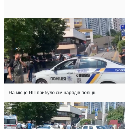
На місце НП прибуло сім нарядів поліції.