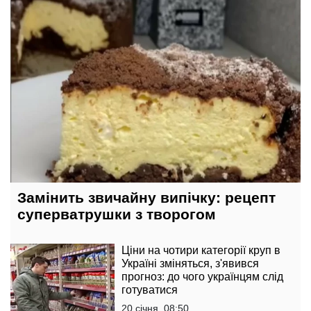
Замінить звичайну випічку: рецепт
суперватрушки з творогом
Ціни на чотири категорії круп в
Україні зміняться, з'явився
прогноз: до чого українцям слід
готуватися
20 січня, 08:50