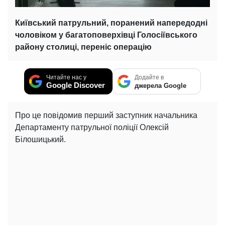
Київський патрульний, поранений напередодні
чоловіком у багатоповерхівці Голосіївського
району столиці, переніс операцію
Читайте нас у
Додайте в
Google Discover
джерела Google
Про це повідомив перший заступник начальника
Департаменту патрульної поліції Олексій
Білошицький.