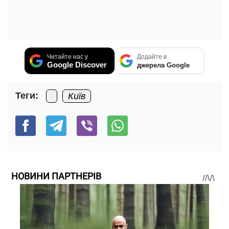
Читайте нас у
Додайте в
Google Discover
джерела Google
Теги:
Київ
НОВИНИ ПАРТНЕРІВ