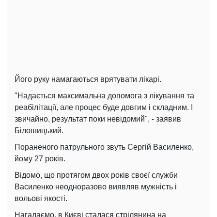
Його руку намагаються врятувати лікарі.
"Надається максимальна допомога з лікування та
реабілітації, але процес буде довгим і складним. І
звичайно, результат поки невідомий", - заявив
Білошицький.
Пораненого патрульного звуть Сергій Василенко,
йому 27 років.
Відомо, що протягом двох років своєї служби
Василенко неодноразово виявляв мужність і
вольові якості.
Нагадаємо, в Києві сталася стрілянина на