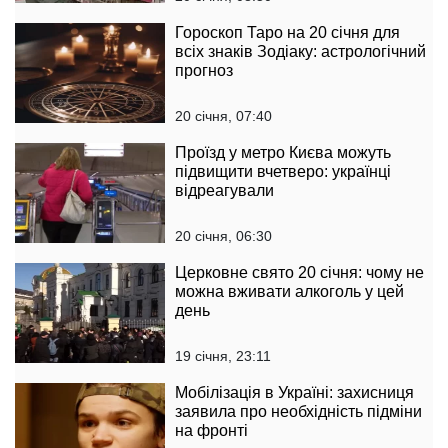
Гороскоп Таро на 20 січня для
всіх знаків Зодіаку: астрологічний
прогноз
20 січня, 07:40
Проїзд у метро Києва можуть
підвищити вчетверо: українці
відреагували
20 січня, 06:30
Церковне свято 20 січня: чому не
можна вживати алкоголь у цей
день
19 січня, 23:11
Мобілізація в Україні: захисниця
заявила про необхідність підміни
на фронті