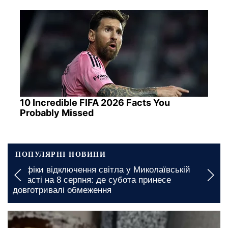
10 Incredible FIFA 2026 Facts You
Probably Missed
ПОПУЛЯРНІ НОВИНИ
Вводяться тривалі обмеження: в Херсоні
запроваджено нові графіки відключення води
31 травня, 20:00